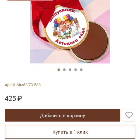
Арт:
ШМм63.70-588
425
₽
добавить в корзину
купить в 1 клик