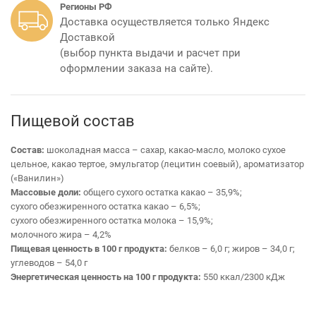
Регионы РФ
Доставка осуществляется только Яндекс
Доставкой
(выбор пункта выдачи и расчет при
оформлении заказа на сайте).
Пищевой состав
Состав:
шоколадная масса – сахар, какао-масло, молоко сухое
цельное, какао тертое, эмульгатор (лецитин соевый), ароматизатор
(«Ванилин»)
Массовые доли:
общего сухого остатка какао – 35,9%;
сухого обезжиренного остатка какао – 6,5%;
сухого обезжиренного остатка молока – 15,9%;
молочного жира – 4,2%
Пищевая ценность в 100 г продукта:
белков – 6,0 г; жиров – 34,0 г;
углеводов – 54,0 г
Энергетическая ценность на 100 г продукта:
550 ккал/2300 кДж