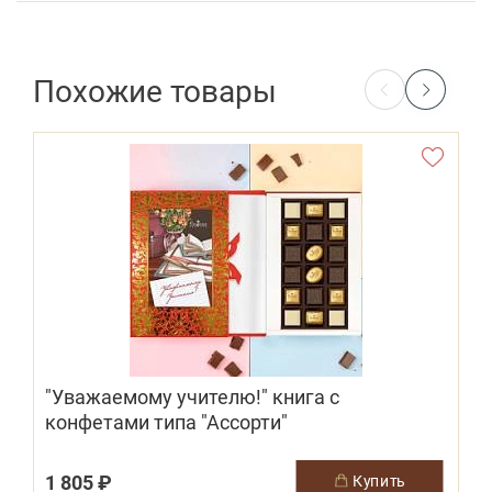
Похожие товары
"Уважаемому учителю!" книга c
конфетами типа "Ассорти"
1 805 ₽
купить