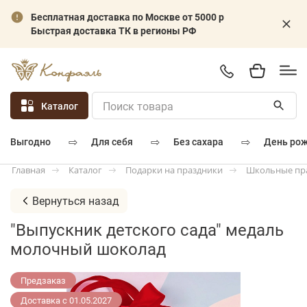
Бесплатная доставка по Москве от 5000 р
Быстрая доставка ТК в регионы РФ
Каталог
⇨
⇨
⇨
для себя
без сахара
день ро
выгодно
Каталог
Подарки на праздники
Школьные пр
Главная
Вернуться назад
"Выпускник детского сада" медаль
молочный шоколад
Предзаказ
Доставка с 01.05.2027