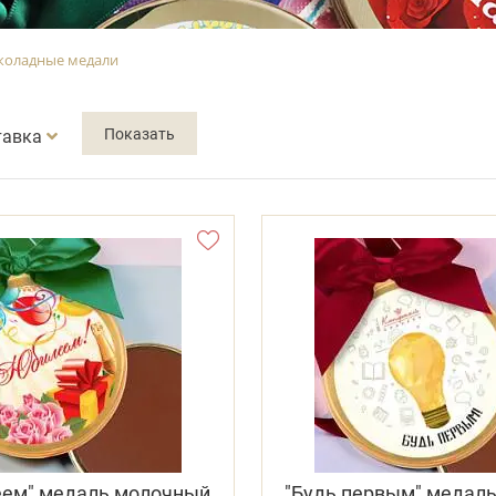
оладные медали
тавка
еем" медаль молочный
"Будь первым" медал