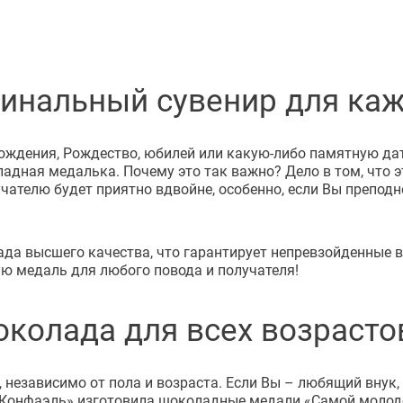
инальный сувенир для ка
ождения, Рождество, юбилей или какую-либо памятную дат
адная медалька. Почему это так важно? Дело в том, что 
учателю будет приятно вдвойне, особенно, если Вы препод
да высшего качества, что гарантирует непревзойденные в
ю медаль для любого повода и получателя!
колада для всех возрасто
независимо от пола и возраста. Если Вы – любящий внук,
 «Конфаэль» изготовила шоколадные медали «Самой молод