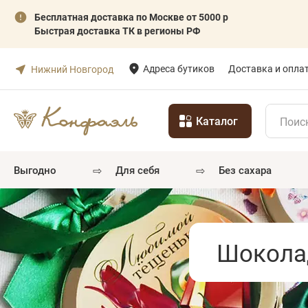
Бесплатная доставка по Москве от 5000 р
Быстрая доставка ТК в регионы РФ
Адреса бутиков
Доставка и опла
Нижний Новгород
Каталог
⇨
⇨
выгодно
для себя
без сахара
Шокола