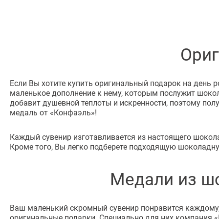
Ориг
Если Вы хотите купить оригинальный подарок на день р
маленькое дополнение к нему, которым послужит шокол
добавит душевной теплоты и искренности, поэтому пол
медаль от «Конфаэль»!
Каждый сувенир изготавливается из настоящего шокола
Кроме того, Вы легко подберете подходящую шоколадну
Медали из шо
Ваш маленький скромный сувенир понравится каждому, 
оригинальные подарки. Специально для них компания