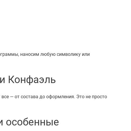
леграммы, наносим любую символику или
и Конфаэль
се — от состава до оформления. Это не просто
и особенные