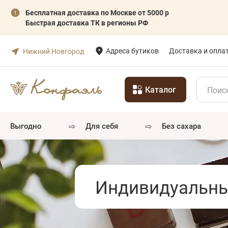
Бесплатная доставка по Москве от 5000 р
Быстрая доставка ТК в регионы РФ
Адреса бутиков
Доставка и опла
Нижний Новгород
Каталог
⇨
⇨
выгодно
для себя
без сахара
Индивидуальны