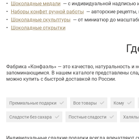
Шоколадные медали
— с индивидуальной надписью ил
Наборы конфет ручной работы
— авторские рецепты, 
Шоколадные скульптуры
— от миниатюр до масштабны
Шоколадные открытки
Гд
Фабрика «Конфаэль» — это качество, натуральность и 
запоминающимся. В нашем каталоге представлены слад
можно купить с быстрой доставкой по России.
Премиальные подарки
Все товары
Кому
Сладости без сахара
Постные сладости
Халяль
Индивидуальные сладкие подарки всегда впечатляют с