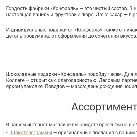
Гордость фабрики «Конфаэль» — это чистый состав. В н
настоящая ваниль и фруктовые пюре. Даже сахар — в ра
Индивидуальные подарки от «Конфаэль» также отличаю
деталь продумана: от оформления до сочетания вкусов
Шоколадные подарки «Конфаэль» подойдут всем. Для л
Коллеге — открытка с благодарностью. Деловым партне
яркой упаковке. Поводов — масса: день рождения, юби
Ассортимент
В нашем интернет-магазине вы найдете презенты на люб
Шокотелеграммы
— оригинальные послания с вашим 