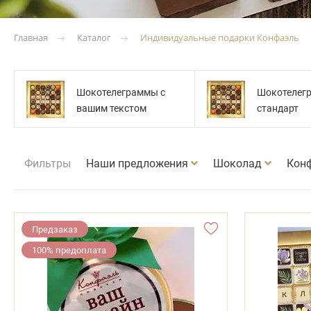
Каталог
Индивидуальные подарки Конфаэль
Главная
Шокотелеграммы с
Шокотелег
вашим текстом
стандарт
Фильтры
Наши предложения
Шоколад
Кон
Предзаказ
100% предоплата