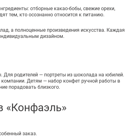
нгредиенты: отборные какао-бобы, свежие орехи,
ят тем, кто осознанно относится к питанию.
ад, а полноценные произведения искусства. Каждая
с индивидуальным дизайном.
 Для родителей — портреты из шоколада на юбилей.
 компании. Детям — набор конфет ручной работы в
ние порадовать близкого.
в «Конфаэль»
собенный заказ.