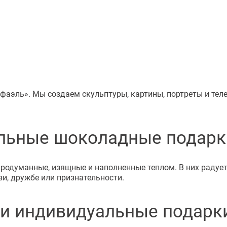
фаэль». Мы создаем скульптуры, картины, портреты и те
льные шоколадные подарк
думанные, изящные и наполненные теплом. В них радует в
ви, дружбе или признательности.
и индивидуальные подарк