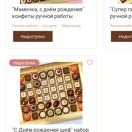
"Мамочка, с днём рождения"
"Супер п
конфеты ручной работы
ручной 
Ручная работа - Ассорти - Мармелад
Ручная рабо
Недоступно
Недос
Недоступен
"С Днём рождения шеф" набор