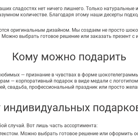
аших сладостях нет ничего лишнего. Только натуральные и
зумном количестве. Благодаря этому наши десерты подход
тся оригинальным дизайном. Мы создаем не просто шокол
. Можно выбрать готовое решение или заказать презент 
Кому можно подарить
юбимых — признание в чувствах в форме шокотелеграммы.
рам — корпоративный подарок в виде медали с логотипом
лей, свадьба, профессиональный праздник или просто жела
 индивидуальных подарко
ой случай. Вот лишь часть ассортимента:
текстом. Можно выбрать готовое решение или оформить о