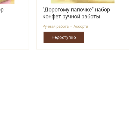
ор
"Дорогому папочке" набор
ы
конфет ручной работы
Ручная работа - Ассорти
Недоступно