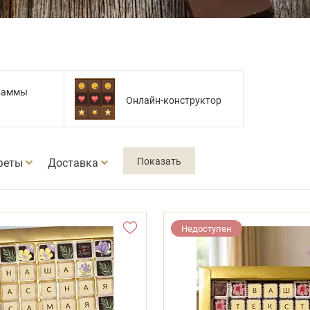
раммы
Онлайн-конструктор
феты
Доставка
Недоступен