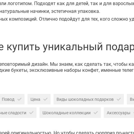
и логотипом. Подходят как для детей, так и для взрослых
натуральные начинки, эстетичная упаковка.
х композиций. Отлично подойдут для тех, кого сложно уд
е купить уникальный пода
неповторимый дизайн. Мы знаем, как сделать так, чтобы 
кие букеты, эксклюзивные наборы конфет, именные телег
Повод
Цена
Виды шоколадных подарков
В
ные сладости
Шоколадные коллекции
Аксессуары
воей оригинальностью. Но чтобы сделать сюрприз по-наст