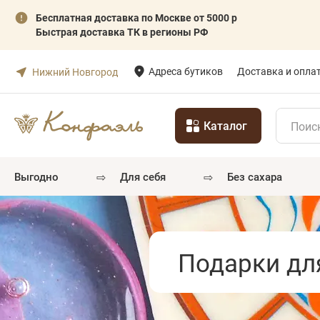
Бесплатная доставка по Москве от 5000 р
Быстрая доставка ТК в регионы РФ
Адреса бутиков
Доставка и опла
Нижний Новгород
Каталог
⇨
⇨
выгодно
для себя
без сахара
Подарки дл