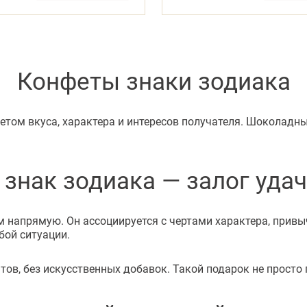
Конфеты знаки зодиака
етом вкуса, характера и интересов получателя. Шоколадны
знак зодиака — залог удач
ом напрямую. Он ассоциируется с чертами характера, прив
бой ситуации.
ов, без искусственных добавок. Такой подарок не просто