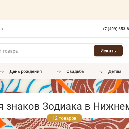
та
+7 (499) 653-
⇨
⇨
⇨
день рождения
свадьба
детям
я знаков Зодиака в Нижне
12 товаров