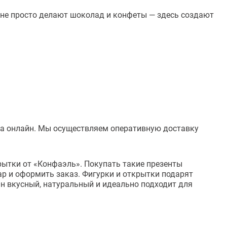
 не просто делают шоколад и конфеты — здесь создают
тва онлайн. Мы осуществляем оперативную доставку
рытки от «Конфаэль». Покупать такие презенты
вар и оформить заказ. Фигурки и открытки подарят
Он вкусный, натуральный и идеально подходит для