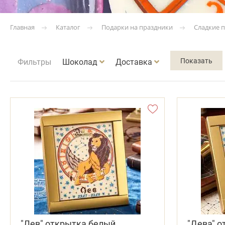
Каталог
Подарки на праздники
Сладкие 
Главная
Фильтры
Шоколад
Доставка
"Лев" открытка белый
"Дева" 