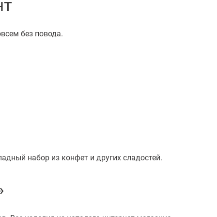
нт
всем без повода.
адный набор из конфет и других сладостей.
»