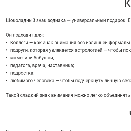
К
Шоколадный знак зодиака — универсальный подарок. Ег
Он подходит для:
Коллеги — как знак внимания без излишней формальн
подруги, которая увлекается астрологией — чтобы пок
мамы или бабушки;
педагога, врача, наставника;
подростка;
любимого человека — чтобы подчеркнуть личную свя
Такой сладкий знак внимания можно легко объединять 