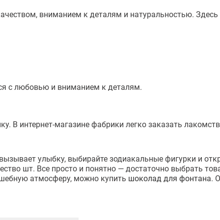
ачеством, вниманием к деталям и натуральностью. Здесь
ся с любовью и вниманием к деталям.
нику. В интернет-магазине фабрики легко заказать лакомс
а вызывает улыбку, выбирайте зодиакальные фигурки и отк
чество шт. Все просто и понятно — достаточно выбрать то
олшебную атмосферу, можно купить
шоколад для фонтана
. 