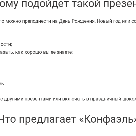
ому подойдет такой презе
о можно преподнести на День Рождения, Новый год или со
ости;
азать, как хорошо вы ее знаете;
зь.
с другими презентами или включать в праздничный шокол
Что предлагает «Конфаэль