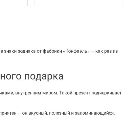
е знаки зодиака от фабрики «Конфаэль» — как раз из
ного подарка
ычками, внутренним миром. Такой презент подчеркивает
 приятен — он вкусный, полезный и запоминающийся.