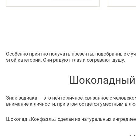
Особенно приятно получать презенты, подобранные с уч
этой категории. Они радуют глаз и согревают душу.
Шоколадный 
Знак зодиака — это нечто личное, связанное с человек
внимание к личности, при этом остается уместным в лю
Шоколад «Конфаэль» сделан из натуральных ингредиент