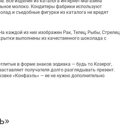
в. Все изделия из каталога интернет-магазина
альное молоко. Кондитеры фабрики используют
олад и съедобные фигурки из каталога не вредят
На каждой из них изображен Рак, Телец, Рыбы, Стрелец
Открытки выполнены из качественного шоколада с
тлитые в форме знаков зодиака — будь то Козерог,
заставляет получателя долго разглядывать презент.
аковке «Конфаэль» — ее не нужно дополнительно
ь»