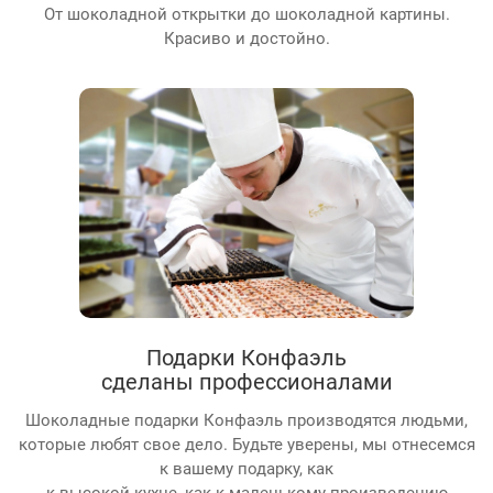
От шоколадной открытки до шоколадной картины.
Красиво и достойно.
Подарки Конфаэль
сделаны профессионалами
Шоколадные подарки Конфаэль производятся людьми,
которые любят свое дело. Будьте уверены, мы отнесемся
к вашему подарку, как
к высокой кухне, как к маленькому произведению