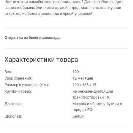
Ищете что-то самобытное, нетривиальное? Для всех Овнов - для
ваших любимых близких и друзей - предназначена эта вкусная
открытка из белого шоколада в яркой упаковке!
Открытка из белого шоколада.
Характеристики товара
Вес:
100г
Срок хранения:
12 месяцев
Размер в упаковке (мм):
190 х 165 х 15
Хрупкий товар:
не рекомендуется для
транспортировки ТК
Доставка:
Москва и область, бутики в
городах РФ
Шоколад:
Белый