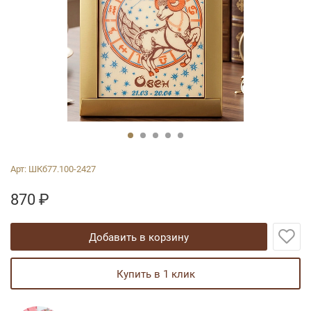
Арт:
ШКб77.100-2427
870
₽
добавить в корзину
купить в 1 клик