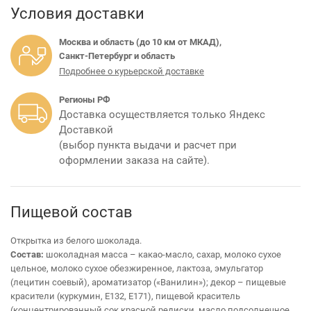
Условия доставки
Москва и область (до 10 км от МКАД),
Санкт-Петербург и область
Подробнее о курьерской доставке
Регионы РФ
Доставка осуществляется только Яндекс
Доставкой
(выбор пункта выдачи и расчет при
оформлении заказа на сайте).
Пищевой состав
Открытка из белого шоколада.
Состав:
шоколадная масса – какао-масло, сахар, молоко сухое
цельное, молоко сухое обезжиренное, лактоза, эмульгатор
(лецитин соевый), ароматизатор («Ванилин»); декор – пищевые
красители (куркумин, Е132, Е171), пищевой краситель
(концентрированный сок красной редиски, масло подсолнечное,