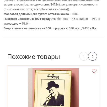
эмульгаторы (мальтодекстрин, Е472с), регуляторы кислотности
(лимонная кислота, аскорбиновая кислота)).
Массовая доля общего сухого остатка какао
– 33%.
Пищевая ценность в 100 г продукта:
белков – 7,5 г; жиров – 39,0 г;
углеводов – 51,0 г
Энергетическая ценность на 100 г продукта:
580 ккал/2430 кДж
Похожие товары