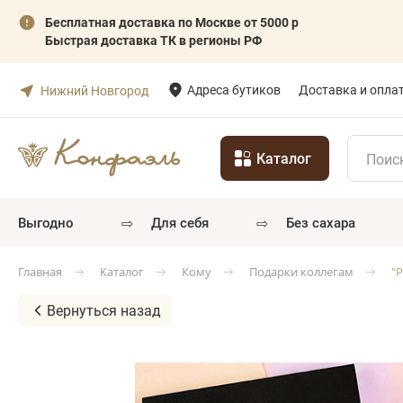
Бесплатная доставка по Москве от 5000 р
Быстрая доставка ТК в регионы РФ
Адреса бутиков
Доставка и опла
Нижний Новгород
Каталог
⇨
⇨
выгодно
для себя
без сахара
Каталог
Кому
Подарки коллегам
"
Главная
Вернуться назад