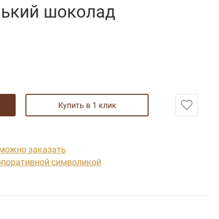
рький шоколад
купить в 1 клик
 можно заказать
рпоративной символикой