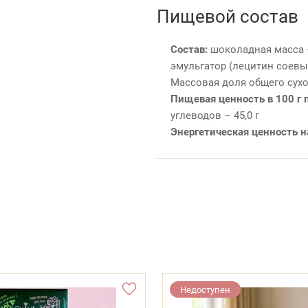
Пищевой состав
Состав:
шоколадная масса – 
эмульгатор (лецитин соевый
Массовая доля общего сухо
Пищевая ценность в 100 г 
углеводов – 45,0 г
Энергетическая ценность н
Недоступен