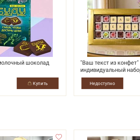
 молочный шоколад
"Ваш текст из конфет"
индивидуальный набо
конфета
купить
Недоступно