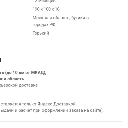
12 месяцев
190 х 100 х 10
Москва и область, бутики в
городах РФ
Горький
и
ть (до 10 км от МКАД),
г и область
рьерской доставке
ствляется только Яндекс Доставкой
выдачи и расчет при оформлении заказа на сайте).