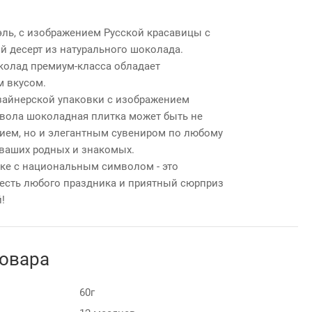
ль, с изображением Русской красавицы с
й десерт из натурального шоколада.
олад премиум-класса обладает
 вкусом.
зайнерской упаковки с изображением
вола шоколадная плитка может быть не
ием, но и элегантным сувениром по любому
х ваших родных и знакомых.
ке с национальным символом - это
честь любого праздника и приятный сюрприз
!
товара
60г