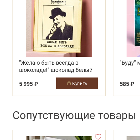
"Желаю быть всегда в
"Буду"
шоколаде!" шоколад белый
5 995 ₽
585 ₽
купить
Сопутствующие товары