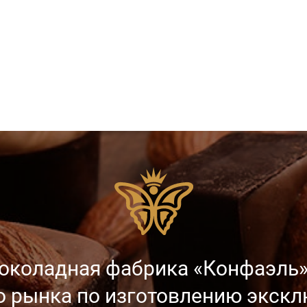
околадная фабрика «Конфаэль»
о рынка
по изготовлению экск