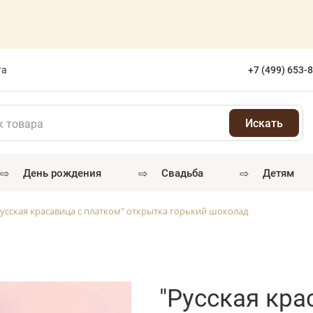
та
+7 (499) 653-
⇨
⇨
⇨
день рождения
свадьба
детям
Русская красавица с платком" открытка горький шоколад
"Русская кра