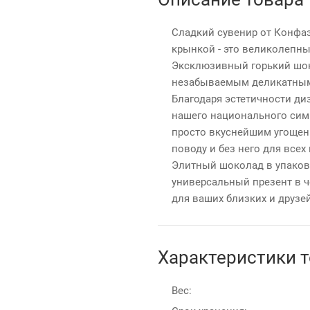
Сладкий сувенир от Конфаэ
крынкой - это великолепны
Эксклюзивный горький шок
незабываемым деликатным
Благодаря эстетичности ди
нашего национального сим
просто вкуснейшим угощен
поводу и без него для все
Элитный шоколад в упаков
универсальный презент в 
для ваших близких и друзей
Характеристики 
Вес: