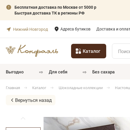
Бесплатная доставка по Москве от 5000 р
Быстрая доставка ТК в регионы РФ
Адреса бутиков
Доставка и опла
Нижний Новгород
Каталог
⇨
⇨
выгодно
для себя
без сахара
Каталог
Шоколадные коллекции
Настоя
Главная
Вернуться назад