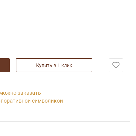
купить в 1 клик
 можно заказать
рпоративной символикой