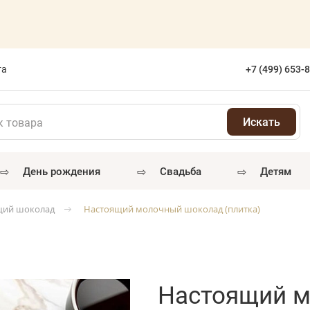
та
+7 (499) 653-
⇨
⇨
⇨
день рождения
свадьба
детям
щий шоколад
Настоящий молочный шоколад (плитка)
Настоящий 