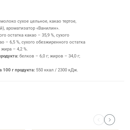
 молоко сухое цельное, какао тертое,
й), ароматизатор «Ванилин».
го остатка какао – 35,9 %, сухого
о – 6,5 %, сухого обезжиренного остатка
жира – 4,2 %.
продукта:
белков – 6,0 г; жиров – 34,0 г;
 100 г продукта:
550 ккал / 2300 кДж.