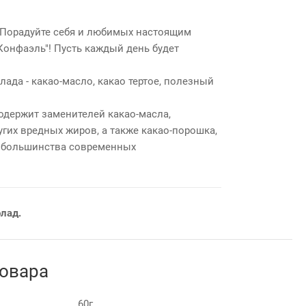
.. Порадуйте себя и любимых настоящим
онфаэль"! Пусть каждый день будет
ада - какао-масло, какао тертое, полезный
одержит заменителей какао-масла,
угих вредных жиров, а также какао-порошка,
т большинства современных
лад.
товара
60г