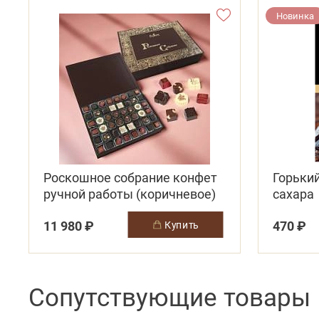
Новинка
Роскошное собрание конфет
Горьки
ручной работы (коричневое)
сахара
11 980 ₽
470 ₽
купить
Сопутствующие товары