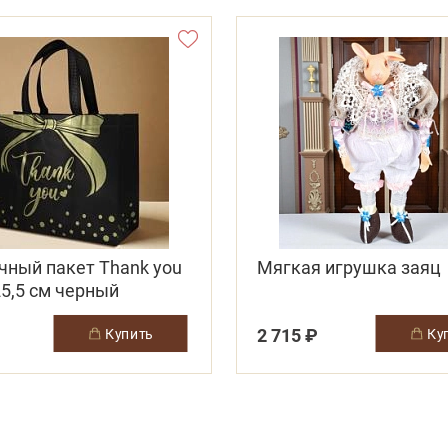
чный пакет Thank you
Мягкая игрушка заяц
5,5 см черный
2 715 ₽
купить
к