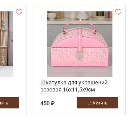
Шкатулка для украшений
розовая 16х11,5х9см
450 ₽
упить
купить