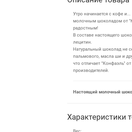
Утро начинается с кофе и.
молочным шоколадом от "К
радостным!
В составе настоящего шокол
лецитин.
Натуральный шоколад не с
пальмового, масла ши и др
что отличает "Конфаэль" о
производителей.
Настоящий молочный шоко
Характеристики 
Вес: