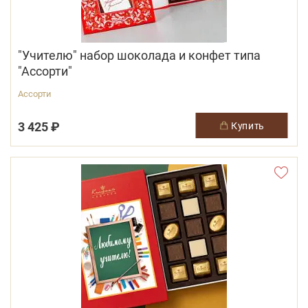
"Учителю" набор шоколада и конфет типа
"Ассорти"
Ассорти
3 425 ₽
купить