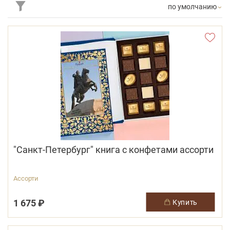
по умолчанию
"Санкт-Петербург" книга с конфетами ассорти
Ассорти
1 675 ₽
купить