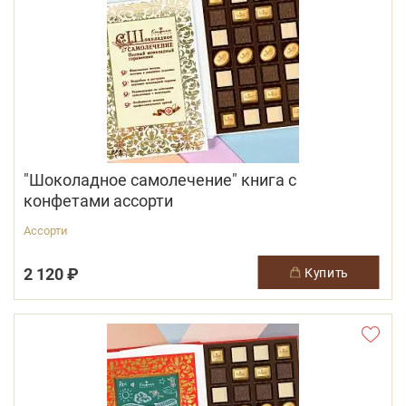
"Шоколадное самолечение" книга с
конфетами ассорти
Ассорти
2 120 ₽
купить