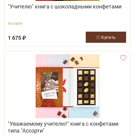
"Учителю" книга с шоколадными конфетами
Ассорти
1 675 ₽
купить
"Уважаемому учителю!" книга c конфетами
типа "Ассорти"