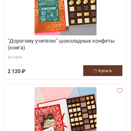
"Дорогому учителю" шоколадные конфеты
(книга)
Ассорти
2 120 ₽
купить