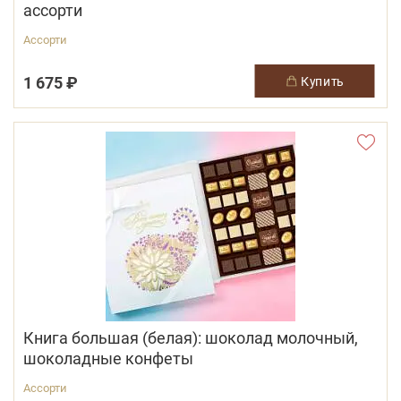
ассорти
Ассорти
1 675 ₽
купить
Книга большая (белая): шоколад молочный,
шоколадные конфеты
Ассорти