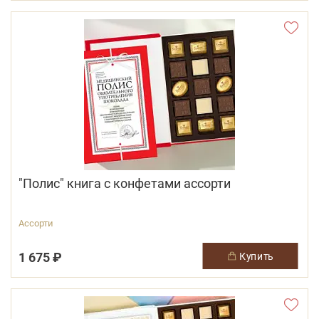
"Полис" книга с конфетами ассорти
Ассорти
1 675 ₽
купить