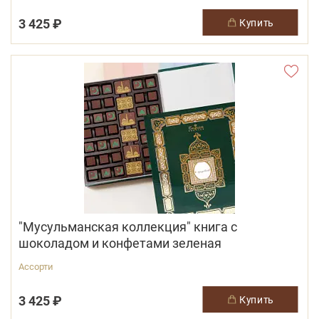
3 425 ₽
купить
"Мусульманская коллекция" книга с
шоколадом и конфетами зеленая
Ассорти
3 425 ₽
купить