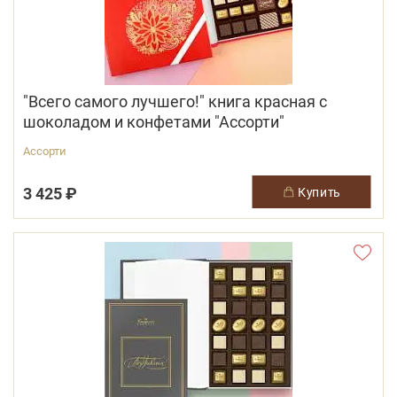
"Всего самого лучшего!" книга красная с
шоколадом и конфетами "Ассорти"
Ассорти
3 425 ₽
купить