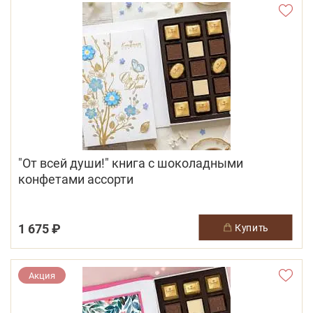
"От всей души!" книга с шоколадными
конфетами ассорти
1 675 ₽
купить
Акция