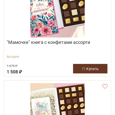
"Мамочке" книга с конфетами ассорти
Ассорти
1 675 ₽
купить
1 508 ₽