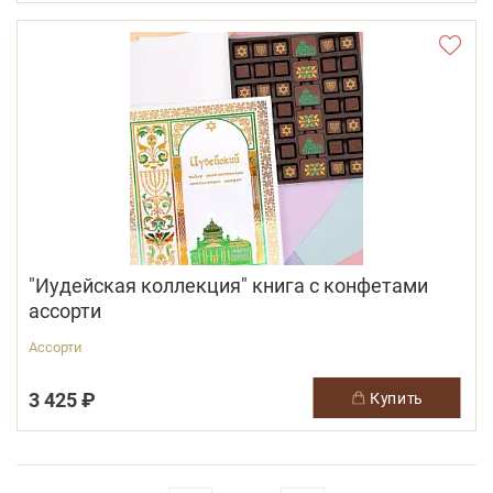
"Иудейская коллекция" книга с конфетами
ассорти
Ассорти
3 425 ₽
купить