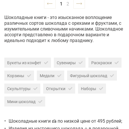
1
2
Шоколадные книги - это изысканное воплощение
различных сортов шоколада с орехами и фруктами, с
изумительными сливочными начинками. Шоколадное
ассорти представлено в подарочном варианте и
идеально подходит к любому празднику.
Букеты из конфет
Сувениры
Раскраски
Корзины
Медали
Фигурный шоколад
Скульптуры
Открытки
Наборы
Мини шоколад
Шоколадные книги 🍰 по низкой цене от 495 рублей;
Изделия из настоящего шоколада ⭐ в подарочной