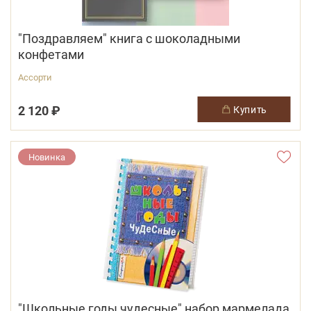
"Поздравляем" книга с шоколадными
конфетами
Ассорти
2 120 ₽
купить
Новинка
"Школьные годы чудесные" набор мармелада