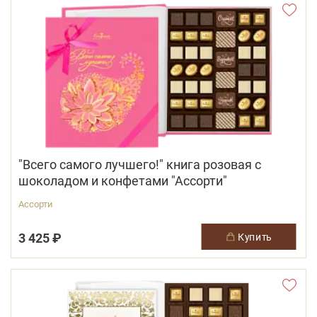
"Всего самого лучшего!" книга розовая с
шоколадом и конфетами "Ассорти"
Ассорти
3 425 ₽
купить