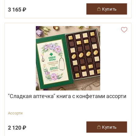
3 165 ₽
купить
"Сладкая аптечка" книга с конфетами ассорти
Ассорти
2 120 ₽
купить