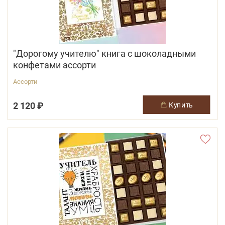
"Дорогому учителю" книга с шоколадными
конфетами ассорти
Ассорти
2 120 ₽
купить