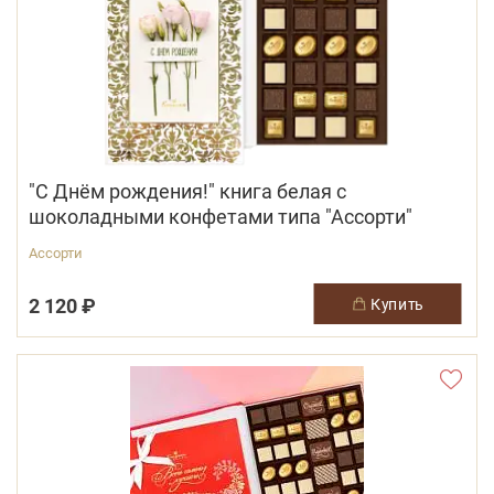
"С Днём рождения!" книга белая с
шоколадными конфетами типа "Ассорти"
Ассорти
2 120 ₽
купить