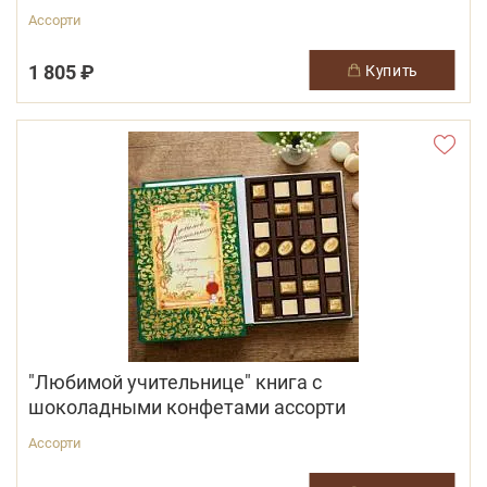
Ассорти
1 805 ₽
купить
"Любимой учительнице" книга с
шоколадными конфетами ассорти
Ассорти