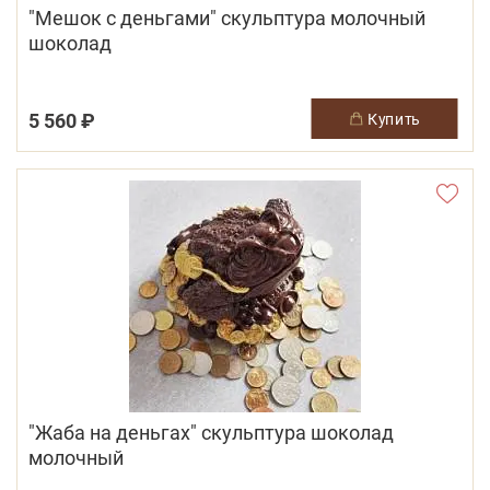
"Мешок с деньгами" скульптура молочный
шоколад
5 560 ₽
купить
"Жаба на деньгах" скульптура шоколад
молочный