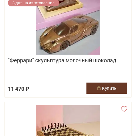
3 дня на изготовление
"Феррари" скульптура молочный шоколад
11 470 ₽
купить