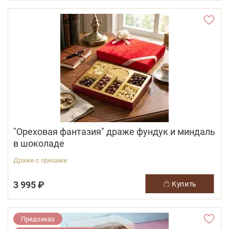
"Ореховая фантазия" драже фундук и миндаль
в шоколаде
Драже с орехами
3 995 ₽
купить
Предзаказ