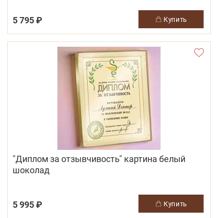
5 795 ₽
купить
"Диплом за отзывчивость" картина белый
шоколад
5 995 ₽
купить