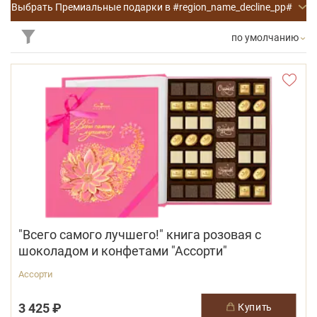
Выбрать Премиальные подарки в #region_name_decline_pp#
по умолчанию
"Всего самого лучшего!" книга розовая с
шоколадом и конфетами "Ассорти"
Ассорти
3 425 ₽
купить