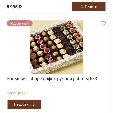
5 995 ₽
купить
Недоступен
Большой набор конфет ручной работы №3
Ручная работа
Недоступно