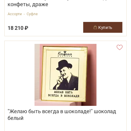
конфеты, драже
Ассорти - Суфле
18 210 ₽
купить
"Желаю быть всегда в шоколаде!" шоколад
белый