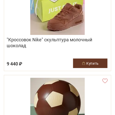
"Кроссовок Nike" скульптура молочный
шоколад
9 440 ₽
купить