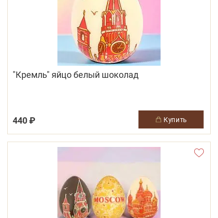
"Кремль" яйцо белый шоколад
440 ₽
купить