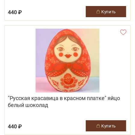
440 ₽
купить
"Русская красавица в красном платке" яйцо
белый шоколад
440 ₽
купить