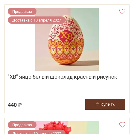
Предзаказ
Доставка с 10 апреля 2027
"ХВ" яйцо белый шоколад красный рисунок
440 ₽
купить
Предзаказ
Доставка с 10 апреля 2027