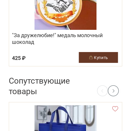
"За дружелюбие!" медаль молочный
шоколад
425 ₽
купить
Сопутствующие
товары