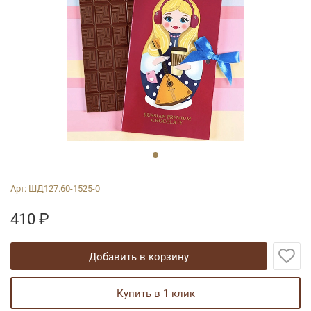
Арт:
ШД127.60-1525-0
410
₽
добавить в корзину
купить в 1 клик