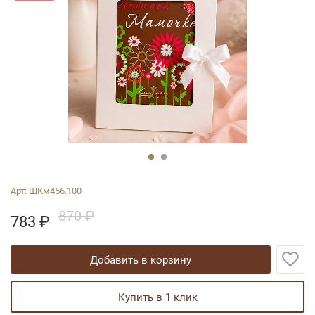
Арт:
ШКм456.100
870 ₽
783
₽
добавить в корзину
купить в 1 клик