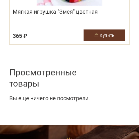
Мягкая игрушка "Змея" цветная
365 ₽
1
купить
Просмотренные
товары
Вы еще ничего не посмотрели.