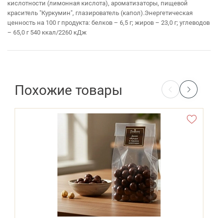
кислотности (лимонная кислота), ароматизаторы, пищевой
краситель "Куркумин", глазирователь (капол).Энергетическая
ценность на 100 г продукта: белков – 6,5 г; жиров – 23,0 г; углеводов
– 65,0 г 540 ккал/2260 кДж
Похожие товары