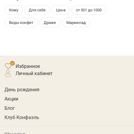
Кому
Для себя
Цена
от 501 до 1000
Виды конфет
Драже
Мармелад
Избранное
личный кабинет
День рождения
Акции
Блог
Клуб Конфаэль