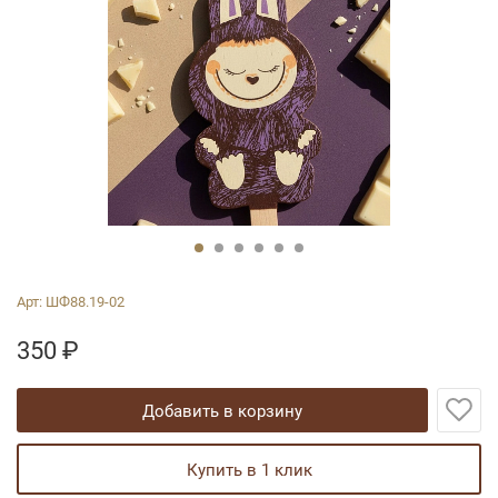
Арт:
ШФ88.19-02
350
₽
добавить в корзину
купить в 1 клик