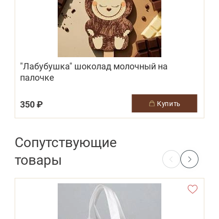
"Лабубушка" шоколад молочный на
палочке
350 ₽
купить
Сопутствующие
товары