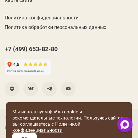
Политика конфиденциальности
Политика обработки персональных данных
+7 (499) 653-82-80
Мы используем файла cookie и
рекомендательные технологии. Пользуясь сайтом
© 2001 Группа компаний «Конфаэль»
Политикой
вы соглашаетесь с
Дизайн —
RUSO
конфиденциальности