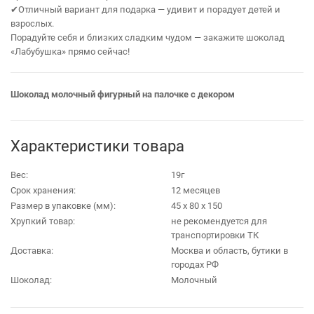
✔Отличный вариант для подарка — удивит и порадует детей и
взрослых.
Порадуйте себя и близких сладким чудом — закажите шоколад
«Лабубушка» прямо сейчас!
Шоколад молочный фигурный на палочке с декором
Характеристики товара
Вес:
19г
Срок хранения:
12 месяцев
Размер в упаковке (мм):
45 х 80 х 150
Хрупкий товар:
не рекомендуется для
транспортировки ТК
Доставка:
Москва и область, бутики в
городах РФ
Шоколад:
Молочный