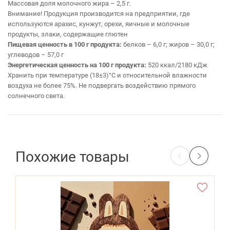
Массовая доля молочного жира – 2,5 г.
Внимание! Продукция производится на предприятии, где
используются арахис, кунжут, орехи, яичные и молочные
продукты, злаки, содержащие глютен
Пищевая ценность в 100 г продукта:
белков – 6,0 г; жиров – 30,0 г;
углеводов – 57,0 г
Энергетическая ценность на 100 г продукта:
520 ккал/2180 кДж
Хранить при температуре (18±3)°С и относительной влажности
воздуха не более 75%. Не подвергать воздействию прямого
солнечного света.
Похожие товары