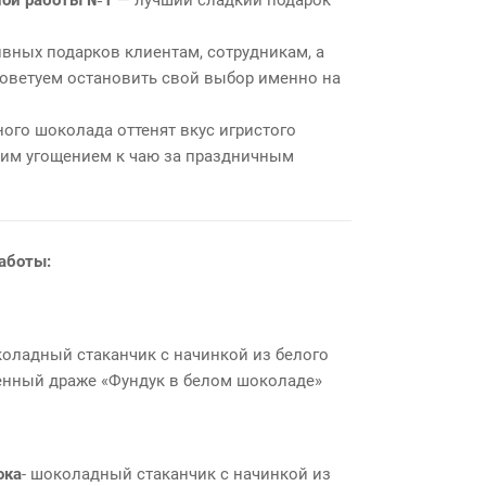
вных подарков клиентам, сотрудникам, а
советуем остановить свой выбор именно на
ого шоколада оттенят вкус игристого
шим угощением к чаю за праздничным
аботы:
коладный стаканчик с начинкой из белого
енный драже «Фундук в белом шоколаде»
ока
- шоколадный стаканчик с начинкой из