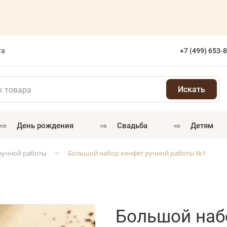
та
+7 (499) 653-
⇨
⇨
⇨
день рождения
свадьба
детям
ручной работы
Большой набор конфет ручной работы №1
Большой наб