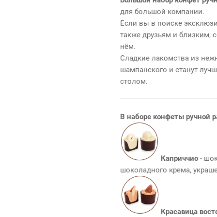
для большой компании.
Если вы в поиске эксклюзи
также друзьям и близким, 
нём.
Сладкие лакомства из нежн
шампанского и станут луч
столом.
В наборе конфеты ручной р
Каприччио
- шо
шоколадного крема, украш
Красавица вост