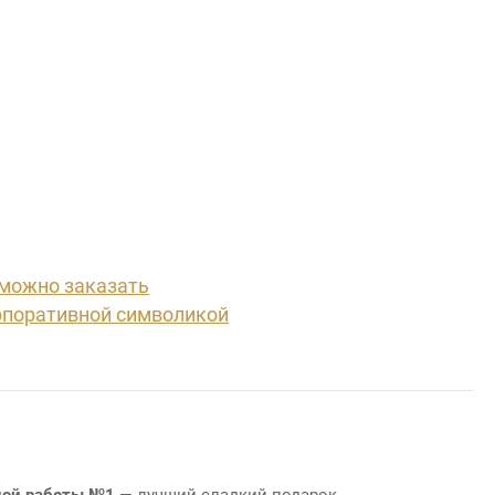
 можно заказать
рпоративной символикой
ной работы №1
— лучший сладкий подарок