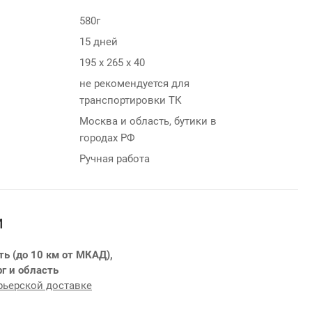
580г
15 дней
195 х 265 х 40
не рекомендуется для
транспортировки ТК
Москва и область, бутики в
городах РФ
Ручная работа
и
ть (до 10 км от МКАД),
г и область
рьерской доставке