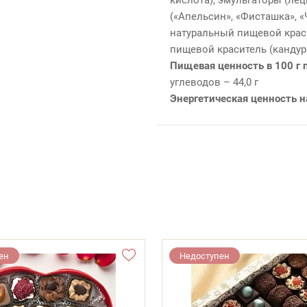
(«Апельсин», «Фисташка», «
натуральный пищевой крас
пищевой краситель (кандур
Пищевая ценность в 100 г 
углеводов – 44,0 г
Энергетическая ценность н
ен
Недоступен