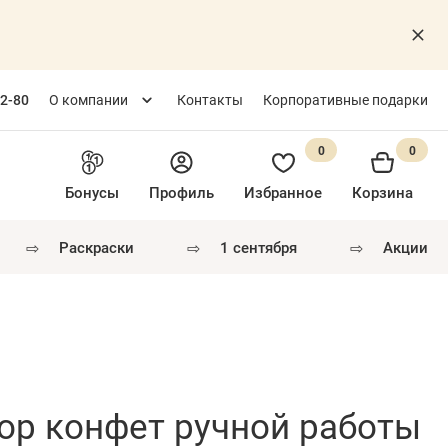
82-80
О компании
Контакты
Корпоративные подарки
0
0
Бонусы
Профиль
Избранное
Корзина
⇨
⇨
⇨
раскраски
1 сентября
акции
ор конфет ручной работы