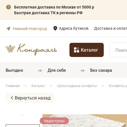
Бесплатная доставка по Москве от 5000 р
Быстрая доставка ТК в регионы РФ
Адреса бутиков
Доставка и опла
Нижний Новгород
Каталог
⇨
⇨
выгодно
для себя
без сахара
Каталог
Шоколадные конфеты
Конфеты 
Главная
Вернуться назад
Недоступен