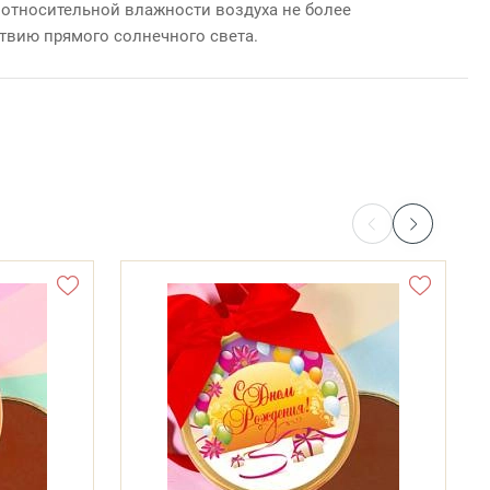
и относительной влажности воздуха не более
ствию прямого солнечного света.