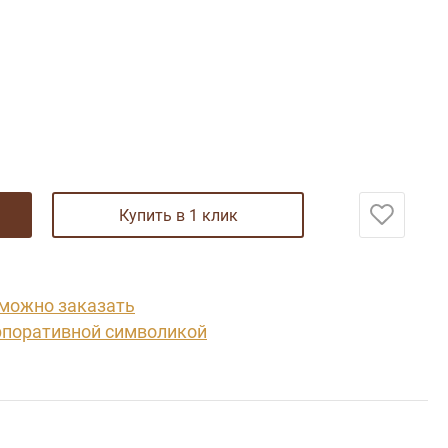
купить в 1 клик
 можно заказать
рпоративной символикой