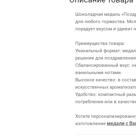
Шоколадная медаль «Позд
для любого торжества. Мо
порадует вкусом и удивит 
Преимущества товара:
Уникальный формат: медал
решение для поздравления
Сбалансированный вкус: 
ванильными нотами.
Высокое качество: в соста
искусственных ароматизат
Удобство: компактный раз
потребления или в качеств
Хотите персонализирован
медали с В
изготовление