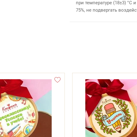
при температуре (18±3) °С 
75%, не подвергать воздей