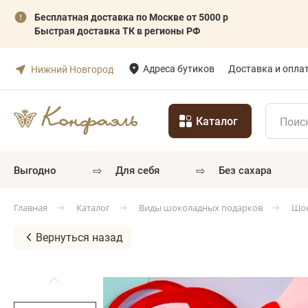
Бесплатная доставка по Москве от 5000 р
Быстрая доставка ТК в регионы РФ
Адреса бутиков
Доставка и опла
Нижний Новгород
Каталог
⇨
⇨
выгодно
для себя
без сахара
Каталог
Виды шоколадных подарков
Шок
Главная
Вернуться назад