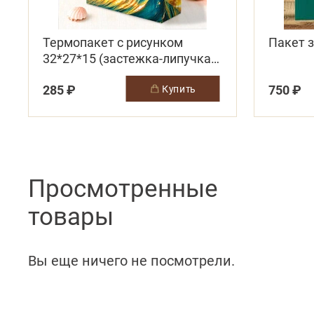
Термопакет с рисунком
Пакет 
32*27*15 (застежка-липучка
многоразовая)
285 ₽
750 ₽
купить
Просмотренные
товары
Вы еще ничего не посмотрели.