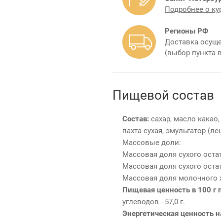
Подробнее о ку
Регионы РФ
Доставка осуще
(выбор пункта 
Пищевой состав
Состав:
сахар, масло какао,
пахта сухая, эмульгатор (л
Массовые доли:
Массовая доля сухого остат
Массовая доля сухого остат
Массовая доля молочного жи
Пищевая ценность в 100 г 
углеводов - 57,0 г.
Энергетическая ценность на