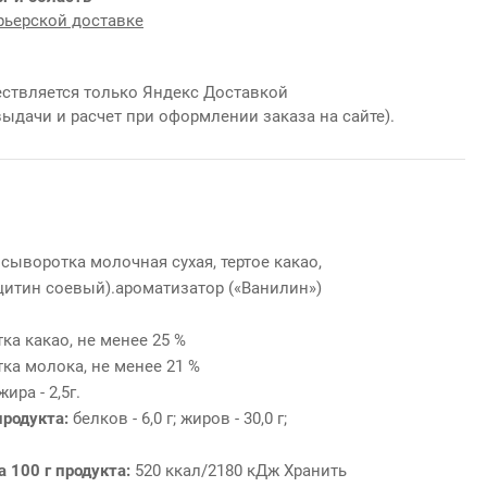
рьерской доставке
ствляется только Яндекс Доставкой
выдачи и расчет при оформлении заказа на сайте).
 сыворотка молочная сухая, тертое какао,
ецитин соевый).ароматизатор («Ванилин»)
ка какао, не менее 25 %
ка молока, не менее 21 %
ра - 2,5г.
продукта:
белков - 6,0 г; жиров - 30,0 г;
 100 г продукта:
520 ккал/2180 кДж
Хранить