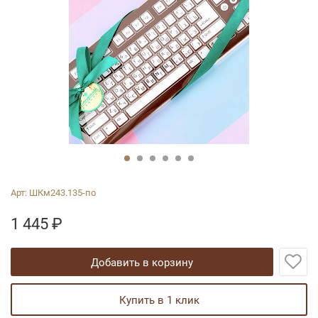
Арт:
ШКм243.135-по
1 445
₽
добавить в корзину
купить в 1 клик