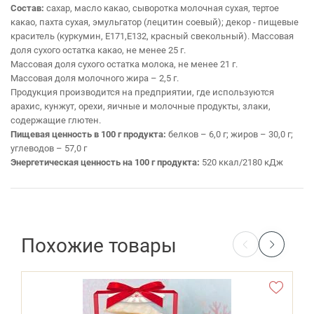
Состав:
сахар, масло какао, сыворотка молочная сухая, тертое
какао, пахта сухая, эмульгатор (лецитин соевый); декор - пищевые
краситель (куркумин, Е171,Е132, красный свекольный).
Массовая
доля сухого остатка какао, не менее 25 г.
Массовая доля сухого остатка молока, не менее 21 г.
Массовая доля молочного жира – 2,5 г.
Продукция производится на предприятии, где используются
арахис, кунжут, орехи, яичные и молочные продукты, злаки,
содержащие глютен.
Пищевая ценность в 100 г продукта:
белков – 6,0 г; жиров – 30,0 г;
углеводов – 57,0 г
Энергетическая ценность на 100 г продукта:
520 ккал/2180 кДж
Похожие товары