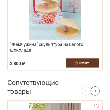
"Жемчужина" скульптура из белого
шоколада
3 800 ₽
2
купить
Сопутствующие
товары