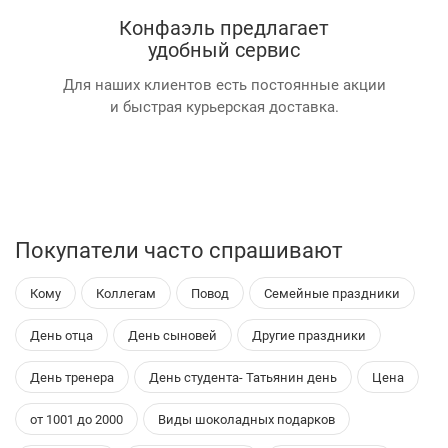
Конфаэль предлагает
удобный сервис
Для наших клиентов есть постоянные акции
и быстрая курьерская доставка.
Покупатели часто спрашивают
Кому
Коллегам
Повод
Семейные праздники
День отца
День сыновей
Другие праздники
День тренера
День студента- Татьянин день
Цена
от 1001 до 2000
Виды шоколадных подарков