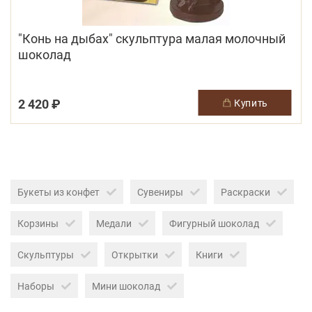
"Конь на дыбах" скульптура малая молочный
шоколад
2 420 ₽
купить
Букеты из конфет
Сувениры
Раскраски
Корзины
Медали
Фигурный шоколад
Скульптуры
Открытки
Книги
Наборы
Мини шоколад