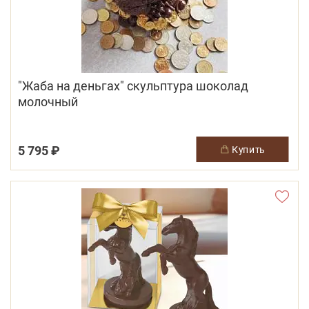
"Жаба на деньгах" скульптура шоколад
молочный
5 795 ₽
купить