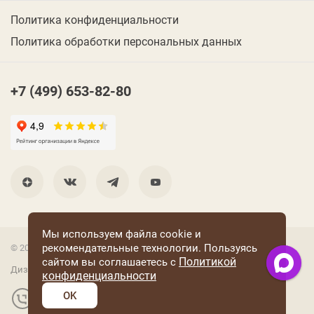
Политика конфиденциальности
Политика обработки персональных данных
+7 (499) 653-82-80
Мы используем файла cookie и
рекомендательные технологии. Пользуясь
© 2001 Группа компаний «Конфаэль»
Политикой
сайтом вы соглашаетесь с
Дизайн —
RUSO
конфиденциальности
OK
Разработка и поддержка сайта: «Четвертый Рим»