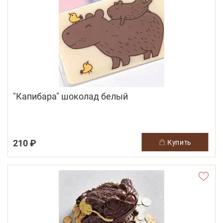
"Капибара" шоколад белый
210 ₽
купить