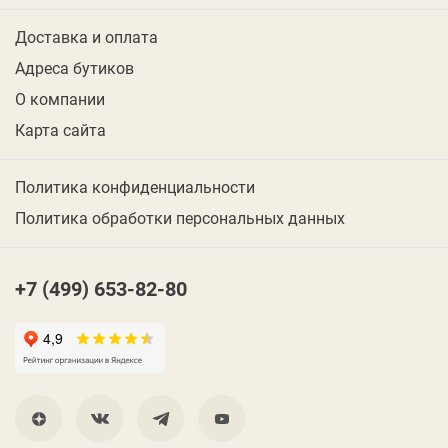
Доставка и оплата
Адреса бутиков
О компании
Карта сайта
Политика конфиденциальности
Политика обработки персональных данных
+7 (499) 653-82-80