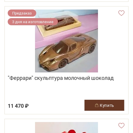
Предзаказ
3 дня на изготовление
"Феррари" скульптура молочный шоколад
11 470 ₽
купить