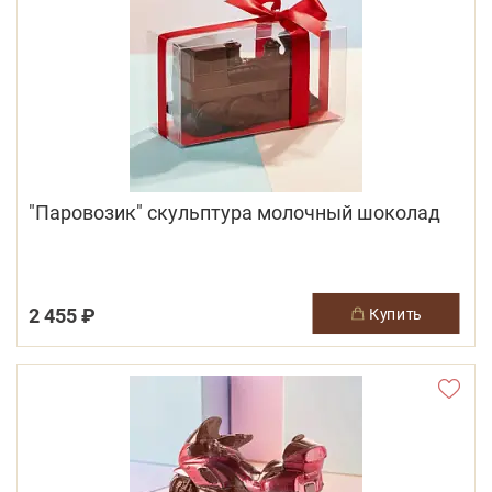
"Паровозик" скульптура молочный шоколад
2 455 ₽
купить