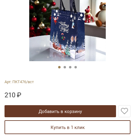
Арт:
ПКТ476/вст
210
₽
добавить в корзину
купить в 1 клик