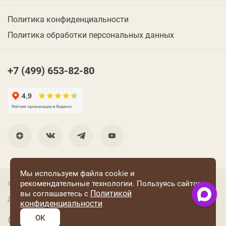
Политика конфиденциальности
Политика обработки персональных данных
+7 (499) 653-82-80
Мы используем файла cookie и
рекомендательные технологии. Пользуясь сайтом
© 2001 Группа компаний «Конфаэль»
Политикой
вы соглашаетесь с
Дизайн —
RUSO
конфиденциальности
OK
Разработка и поддержка сайта: «Четвертый Рим»