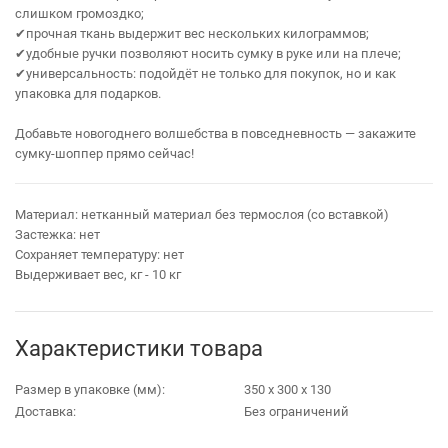
слишком громоздко;
✔прочная ткань выдержит вес нескольких килограммов;
✔удобные ручки позволяют носить сумку в руке или на плече;
✔универсальность: подойдёт не только для покупок, но и как
упаковка для подарков.
Добавьте новогоднего волшебства в повседневность — закажите
сумку‑шоппер прямо сейчас!
Материал: нетканный материал без термослоя (со вставкой)
Застежка: нет
Сохраняет температуру: нет
Выдерживает вес, кг - 10 кг
Характеристики товара
Размер в упаковке (мм):
350 х 300 х 130
Доставка:
Без ограничений