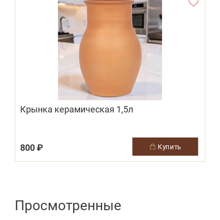
Крынка керамическая 1,5л
800 ₽
1
купить
Просмотренные