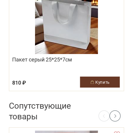
Пакет серый 25*25*7см
810 ₽
купить
Сопутствующие
товары